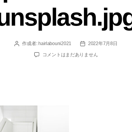
unsplash.jp
作成者:
hairlabouni2021
2022年7月8日
コメントはまだありません