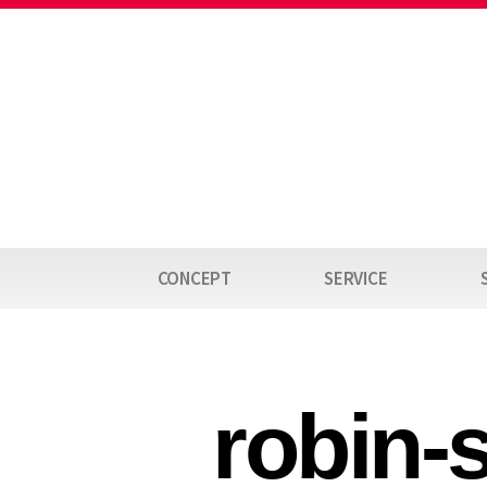
CONCEPT
SERVICE
robin-