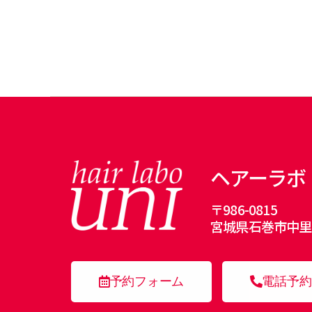
ヘアーラボ
〒986-0815
宮城県石巻市中里7
予約フォーム
電話予約