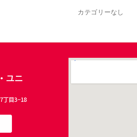
カテゴリーなし
・ユニ
丁目3−18