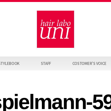
STYLEBOOK
STAFF
COSTOMER’S VOICE
spielmann-5