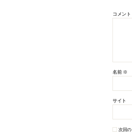
コメン
名前
※
サイト
次回の