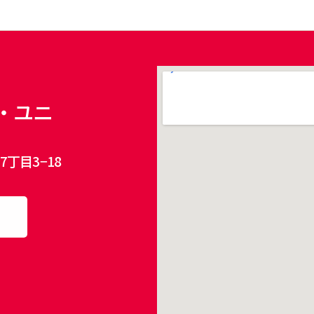
・ユニ
丁目3−18