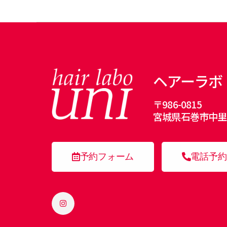
ヘアーラボ
〒986-0815
宮城県石巻市中里7
予約フォーム
電話予約