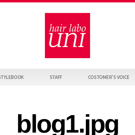
STYLEBOOK
STAFF
COSTOMER’S VOICE
blog1.jpg